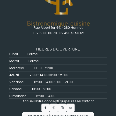
Rue Albert 1er 44, 4280 Hannut
+32 19 30 06 79
+32 498 51 53 62
HEURES D'OUVERTURE
Lundi
Fermé
Mardi
Fermé
Mercredi
19:00 - 21:00
Jeudi
12:00 - 14:00
19:00 - 21:00
Vendredi
12:00 - 14:00
19:00 - 21:00
Samedi
19:00 - 21:00
Dimanche
12:00 - 14:00
Accueil
Notre concept
Équipe
Presse
Contact